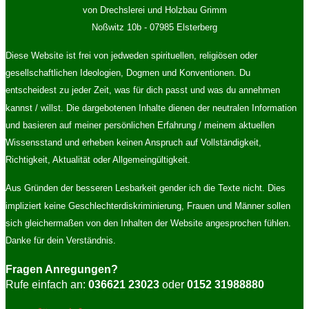
von Drechslerei und Holzbau Grimm
Noßwitz 10b - 07985 Elsterberg
Diese Website ist frei von jedweden spirituellen, religiösen oder
gesellschaftlichen Ideologien, Dogmen und Konventionen. Du
entscheidest zu jeder Zeit, was für dich passt und was du annehmen
kannst / willst. Die dargebotenen Inhalte dienen der neutralen Information
und basieren auf meiner persönlichen Erfahrung / meinem aktuellen
Wissensstand und erheben keinen Anspruch auf Vollständigkeit,
Richtigkeit, Aktualität oder Allgemeingültigkeit.
Aus Gründen der besseren Lesbarkeit gender ich die Texte nicht. Dies
impliziert keine Geschlechterdiskriminierung, Frauen und Männer sollen
sich gleichermaßen von den Inhalten der Website angesprochen fühlen.
Danke für dein Verständnis.
Fragen Anregungen?
Rufe einfach an:
036621 23023
oder
0152 31988880