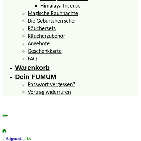
Himalaya Incense
Magische Rauhnächte
Die Geburtsherrscher
Räuchersets
Räucherzubehör
Angebote
Geschenkkarte
FAQ
Warenkorb
Dein FUMUM
Passwort vergessen?
Vertrag widerrufen
Ostermarkt im Unteren Schloss Greiz
Ostara
/
Allgemein
/ Der