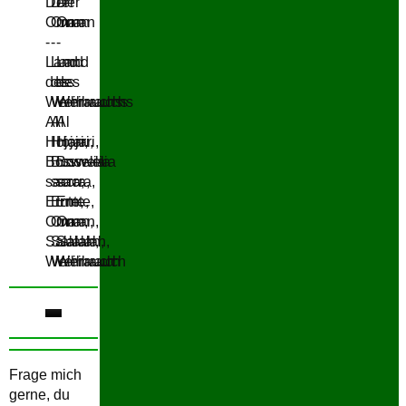
Frage mich
gerne, du