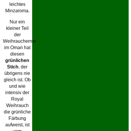
leichtes
Minzaroma.
Nur ein
kleiner Teil
der
Weihrauchernte
im Oman hat
diesen
grünlichen
Stich
, der
übrigens nie
gleich ist. Ob
und wie
intensiv der
Royal
Weihrauch
die grünliche
Färbung
aufweist, ist