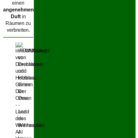
einen
angenehmen
Duft
in
Räumen zu
verbreiten.