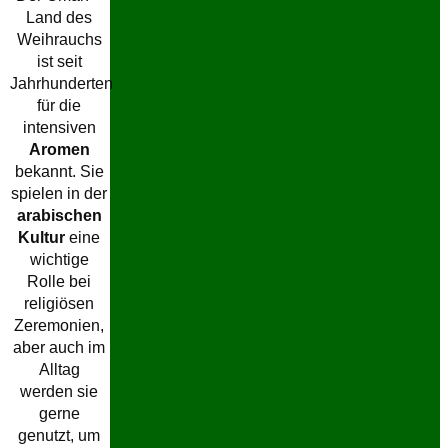
Land des
Weihrauchs
ist seit
Jahrhunderten
für die
intensiven
Aromen
bekannt. Sie
spielen in der
arabischen
Kultur
eine
wichtige
Rolle bei
religiösen
Zeremonien,
aber auch im
Alltag
werden sie
gerne
genutzt, um