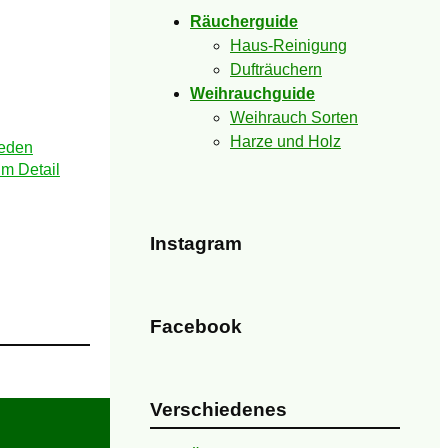
Räucherguide
Haus-Reinigung
Dufträuchern
Weihrauchguide
Weihrauch Sorten
Harze und Holz
Instagram
Facebook
Verschiedenes