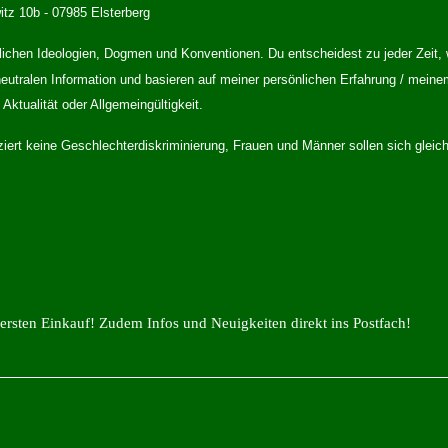
tz 10b - 07985 Elsterberg
aftlichen Ideologien, Dogmen und Konventionen. Du entscheidest zu jeder Zeit, 
eutralen Information und basieren auf meiner persönlichen Erfahrung / meine
Aktualität oder Allgemeingültigkeit.
iziert keine Geschlechterdiskriminierung, Frauen und Männer sollen sich gle
ersten Einkauf! Zudem Infos und Neuigkeiten direkt ins Postfach!