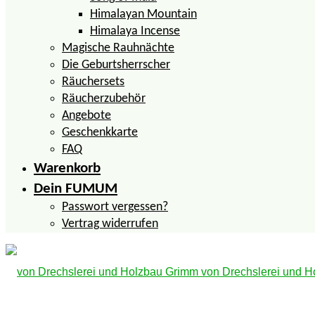
Himalayan Mountain
Himalaya Incense
Magische Rauhnächte
Die Geburtsherrscher
Räuchersets
Räucherzubehör
Angebote
Geschenkkarte
FAQ
Warenkorb
Dein FUMUM
Passwort vergessen?
Vertrag widerrufen
inFUMUMverti