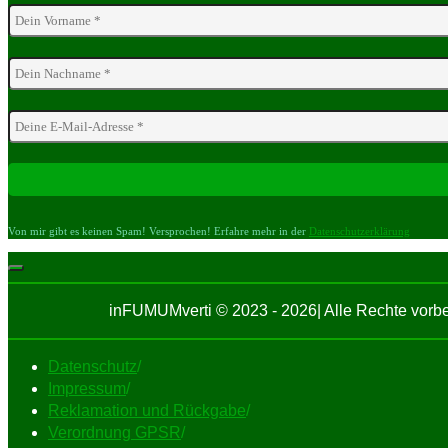
Von mir gibt es keinen Spam! Versprochen! Erfahre mehr in der
Datenschutzerklärung
inFUMUMverti © 2023 - 2026| Alle Rechte vor
Datenschutz
/
Impressum
/
Reklamation und Rückgabe
/
Verordnung GPSR
/