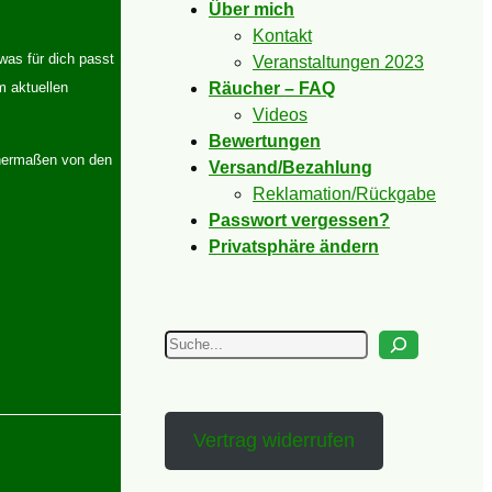
Über mich
Kontakt
was für dich passt
Veranstaltungen 2023
Räucher – FAQ
m aktuellen
Videos
Bewertungen
ichermaßen von den
Versand/Bezahlung
Reklamation/Rückgabe
Passwort vergessen?
Privatsphäre ändern
Suchen
Vertrag widerrufen