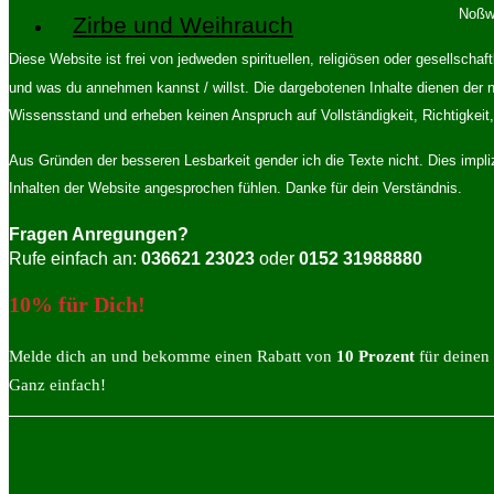
Noßwi
Zirbe und Weihrauch
Diese Website ist frei von jedweden spirituellen, religiösen oder gesellsch
und was du annehmen kannst / willst. Die dargebotenen Inhalte dienen der n
Wissensstand und erheben keinen Anspruch auf Vollständigkeit, Richtigkeit, 
Aus Gründen der besseren Lesbarkeit gender ich die Texte nicht. Dies impl
Inhalten der Website angesprochen fühlen. Danke für dein Verständnis.
Fragen Anregungen?
Rufe einfach an:
036621 23023
oder
0152 31988880
10% für Dich!
Melde dich an und bekomme einen Rabatt von
10 Prozent
für deinen 
Ganz einfach!