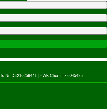
St-Id Nr: DE210258441 | HWK Chemnitz 0045425