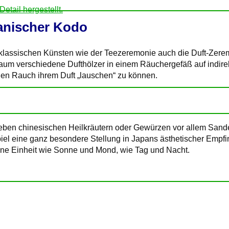
anischer Kodo
n klassischen Künsten wie der Teezeremonie auch die Duft-Zer
Raum verschiedene Dufthölzer in einem Räuchergefäß auf indir
nden Rauch ihrem Duft „lauschen“ zu können.
ben chinesischen Heilkräutern oder Gewürzen vor allem Sand
el eine ganz besondere Stellung in Japans ästhetischer Empf
ine Einheit wie Sonne und Mond, wie Tag und Nacht.