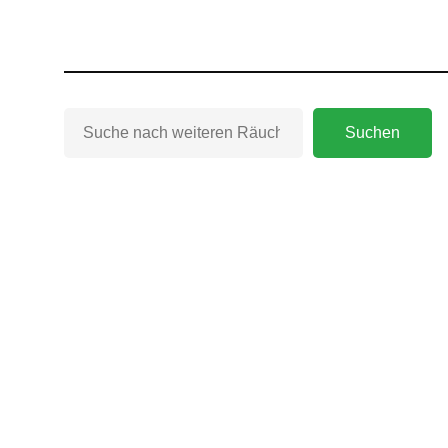
Suchen
Suchen