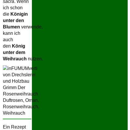
sacra
. Wenn
ich schon
die
Königin
unter den
Blumen
verwende,
kann ich
auch
den
König
unter dem
Weihrauch
nutzen.
Ein Rezept