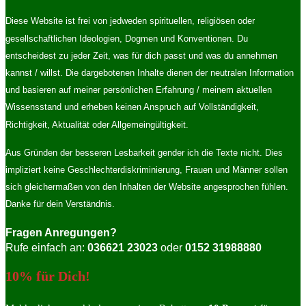
Diese Website ist frei von jedweden spirituellen, religiösen oder
gesellschaftlichen Ideologien, Dogmen und Konventionen. Du
entscheidest zu jeder Zeit, was für dich passt und was du annehmen
kannst / willst. Die dargebotenen Inhalte dienen der neutralen Information
und basieren auf meiner persönlichen Erfahrung / meinem aktuellen
Wissensstand und erheben keinen Anspruch auf Vollständigkeit,
Richtigkeit, Aktualität oder Allgemeingültigkeit.
Aus Gründen der besseren Lesbarkeit gender ich die Texte nicht. Dies
impliziert keine Geschlechterdiskriminierung, Frauen und Männer sollen
sich gleichermaßen von den Inhalten der Website angesprochen fühlen.
Danke für dein Verständnis.
Fragen Anregungen?
Rufe einfach an:
036621 23023
oder
0152 31988880
10% für Dich!