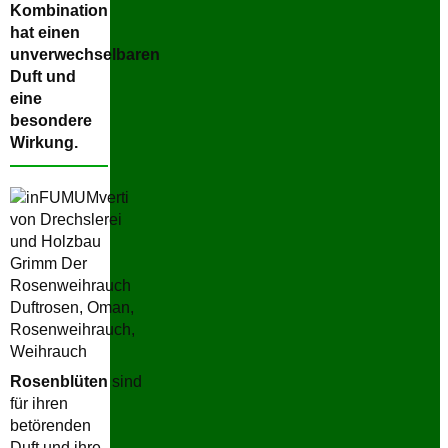
Kombination
hat einen
unverwechselbaren
Duft und
eine
besondere
Wirkung.
Rosenblüten
sind
für ihren
betörenden
Duft und ihre