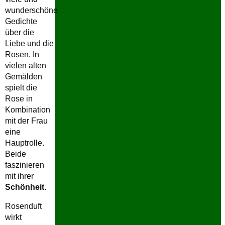
wunderschöne
Gedichte
über die
Liebe und die
Rosen. In
vielen alten
Gemälden
spielt die
Rose in
Kombination
mit der Frau
eine
Hauptrolle.
Beide
faszinieren
mit ihrer
Schönheit
.
Rosenduft
wirkt