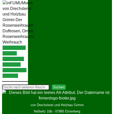
Facebook
E-Mail
WhatsApp
Google+
Pinterest
X
LinkedIn
Suchen
Suchen
von Drechslerei und Holzbau Grimm
Noßwitz 10b - 07985 Elsterberg