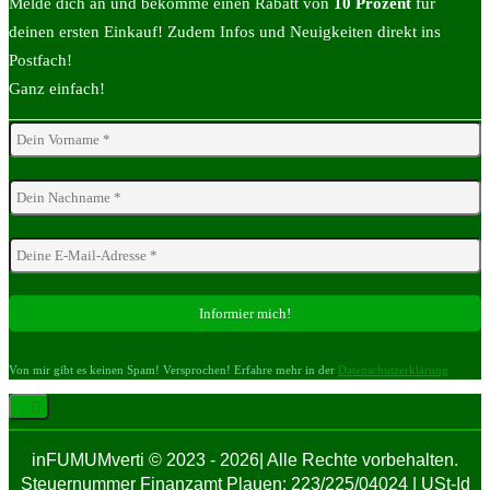
Melde dich an und bekomme einen Rabatt von
10 Prozent
für
deinen ersten Einkauf! Zudem Infos und Neuigkeiten direkt ins
Postfach!
Ganz einfach!
Von mir gibt es keinen Spam! Versprochen! Erfahre mehr in der
Datenschutzerklärung
inFUMUMverti © 2023 - 2026| Alle Rechte vorbehalten.
Steuernummer Finanzamt Plauen: 223/225/04024 | USt-Id