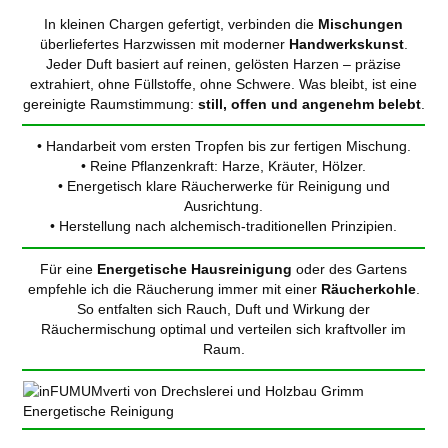
In kleinen Chargen gefertigt, verbinden die
Mischungen
überliefertes Harzwissen mit moderner
Handwerkskunst
.
Jeder Duft basiert auf reinen, gelösten Harzen – präzise
extrahiert, ohne Füllstoffe, ohne Schwere. Was bleibt, ist eine
gereinigte Raumstimmung:
still, offen und angenehm belebt
.
• Handarbeit vom ersten Tropfen bis zur fertigen Mischung.
• Reine Pflanzenkraft: Harze, Kräuter, Hölzer.
• Energetisch klare Räucherwerke für Reinigung und
Ausrichtung.
• Herstellung nach alchemisch-traditionellen Prinzipien.
Für eine
Energetische Hausreinigung
oder des Gartens
empfehle ich die Räucherung immer mit einer
Räucherkohle
.
So entfalten sich Rauch, Duft und Wirkung der
Räuchermischung optimal und verteilen sich kraftvoller im
Raum.