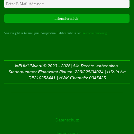
Von mir gibt es keinen Spam! Versprochen! Erfahre mehr in der
Datenschutzerklärung
inFUMUMverti © 2023 - 2026| Alle Rechte vorbehalten.
Steuernummer Finanzamt Plauen: 223/225/04024 | USt-Id Nr:
DE210258441 | HWK Chemnitz 0045425
Datenschutz
Impressum