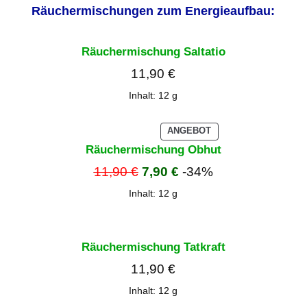
Räuchermischungen zum Energieaufbau:
Räuchermischung Saltatio
11,90
€
Inhalt: 12
g
PRODUKT
ANGEBOT
IM
Räuchermischung Obhut
ANGEBOT
11,90
€
7,90
€
-34%
Inhalt: 12
g
Räuchermischung Tatkraft
11,90
€
Inhalt: 12
g