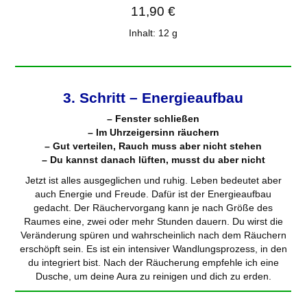
11,90
€
auf
Kundenbe
Inhalt: 12
g
wertungen
3. Schritt – Energieaufbau
– Fenster schließen
– Im Uhrzeigersinn räuchern
– Gut verteilen, Rauch muss aber nicht stehen
– Du kannst danach lüften, musst du aber nicht
Jetzt ist alles ausgeglichen und ruhig. Leben bedeutet aber
auch Energie und Freude. Dafür ist der Energieaufbau
gedacht. Der Räuchervorgang kann je nach Größe des
Raumes eine, zwei oder mehr Stunden dauern. Du wirst die
Veränderung spüren und wahrscheinlich nach dem Räuchern
erschöpft sein. Es ist ein intensiver Wandlungsprozess, in den
du integriert bist. Nach der Räucherung empfehle ich eine
Dusche, um deine Aura zu reinigen und dich zu erden.