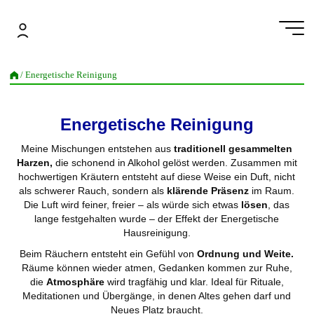
Zum
Inhalt
springen
/ Energetische Reinigung
Energetische Reinigung
Meine Mischungen entstehen aus
traditionell gesammelten
Harzen,
die schonend in Alkohol gelöst werden. Zusammen mit
hochwertigen Kräutern entsteht auf diese Weise ein Duft, nicht
als schwerer Rauch, sondern als
klärende Präsenz
im Raum.
Die Luft wird feiner, freier – als würde sich etwas
lösen
, das
lange festgehalten wurde – der Effekt der Energetische
Hausreinigung.
Beim Räuchern entsteht ein Gefühl von
Ordnung und Weite.
Räume können wieder atmen, Gedanken kommen zur Ruhe,
die
Atmosphäre
wird tragfähig und klar. Ideal für Rituale,
Meditationen und Übergänge, in denen Altes gehen darf und
Neues Platz braucht.