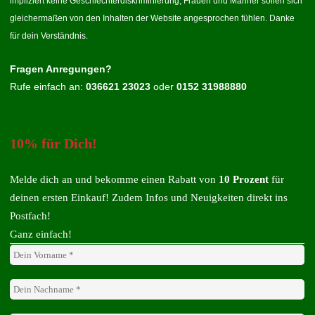
impliziert keine Geschlechterdiskriminierung, Frauen und Männer sollen sich
gleichermaßen von den Inhalten der Website angesprochen fühlen. Danke
für dein Verständnis.
Fragen Anregungen?
Rufe einfach an:
036621 23023
oder
0152 31988880
10% für Dich!
Melde dich an und bekomme einen Rabatt von
10 Prozent
für
deinen ersten Einkauf! Zudem Infos und Neuigkeiten direkt ins
Postfach!
Ganz einfach!