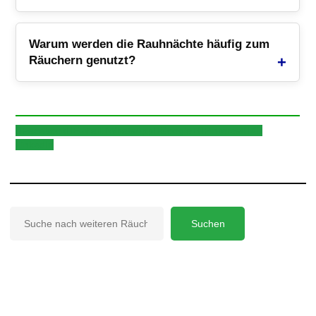
Warum werden die Rauhnächte häufig zum
Räuchern genutzt?
Facebook
E-Mail
WhatsApp
Google+
Pinterest
X
LinkedIn
Suchen
Suchen