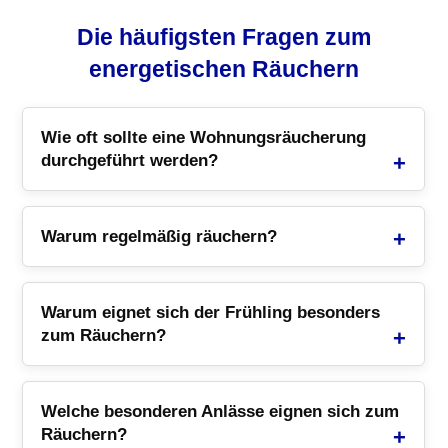
basierend
auf
Die häufigsten Fragen zum
Kundenbe
energetischen Räuchern
wertungen
Wie oft sollte eine Wohnungsräucherung
durchgeführt werden?
Warum regelmäßig räuchern?
Warum eignet sich der Frühling besonders
zum Räuchern?
Welche besonderen Anlässe eignen sich zum
Räuchern?