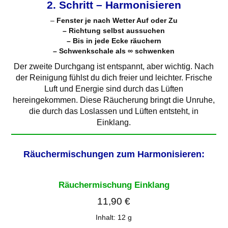
basierend
2. Schritt – Harmonisieren
auf
–
Fenster je nach Wetter Auf oder Zu
Kundenb
– Richtung selbst aussuchen
ewertung
– Bis in jede Ecke räuchern
en
– Schwenkschale als ∞ schwenken
Der zweite Durchgang ist entspannt, aber wichtig. Nach
der Reinigung fühlst du dich freier und leichter. Frische
Luft und Energie sind durch das Lüften
hereingekommen. Diese Räucherung bringt die Unruhe,
die durch das Loslassen und Lüften entsteht, in
Einklang.
Räuchermischungen zum Harmonisieren:
Räuchermischung Einklang
11,90
€
Inhalt: 12
g