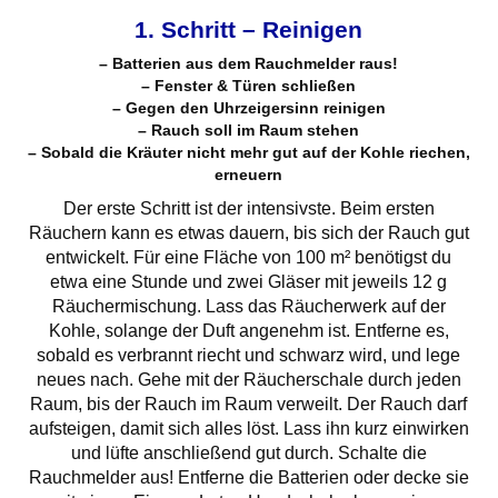
1. Schritt – Reinigen
– Batterien aus dem Rauchmelder raus!
– Fenster & Türen schließen
– Gegen den Uhrzeigersinn reinigen
– Rauch soll im Raum stehen
– Sobald die Kräuter nicht mehr gut auf der Kohle riechen,
erneuern
Der erste Schritt ist der intensivste. Beim ersten
Räuchern kann es etwas dauern, bis sich der Rauch gut
entwickelt. Für eine Fläche von 100 m² benötigst du
etwa eine Stunde und zwei Gläser mit jeweils 12 g
Räuchermischung. Lass das Räucherwerk auf der
Kohle, solange der Duft angenehm ist. Entferne es,
sobald es verbrannt riecht und schwarz wird, und lege
neues nach. Gehe mit der Räucherschale durch jeden
Raum, bis der Rauch im Raum verweilt. Der Rauch darf
aufsteigen, damit sich alles löst. Lass ihn kurz einwirken
und lüfte anschließend gut durch. Schalte die
Rauchmelder aus! Entferne die Batterien oder decke sie