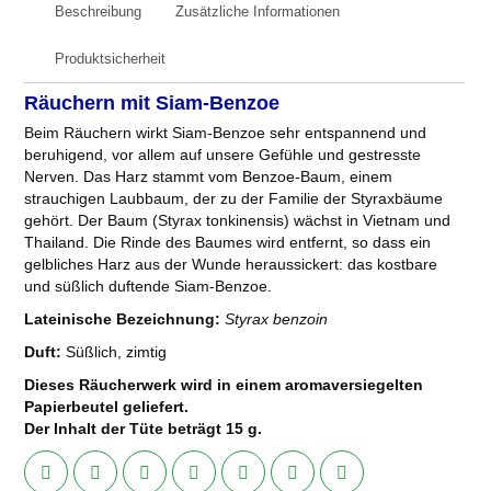
Beschreibung
Zusätzliche Informationen
Produktsicherheit
Räuchern mit Siam-Benzoe
Beim Räuchern wirkt Siam-Benzoe sehr entspannend und
beruhigend, vor allem auf unsere Gefühle und gestresste
Nerven. Das Harz stammt vom Benzoe-Baum, einem
strauchigen Laubbaum, der zu der Familie der Styraxbäume
gehört. Der Baum (Styrax tonkinensis) wächst in Vietnam und
Thailand. Die Rinde des Baumes wird entfernt, so dass ein
gelbliches Harz aus der Wunde heraussickert: das kostbare
und süßlich duftende Siam-Benzoe.
Lateinische Bezeichnung:
Styrax benzoin
Duft:
Süßlich, zimtig
Dieses Räucherwerk wird in einem aromaversiegelten
Papierbeutel geliefert.
Der Inhalt der Tüte beträgt 15 g.