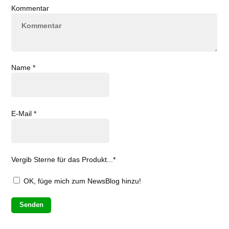
Kommentar
Name
*
E-Mail
*
Vergib Sterne für das Produkt...
*
OK, füge mich zum NewsBlog hinzu!