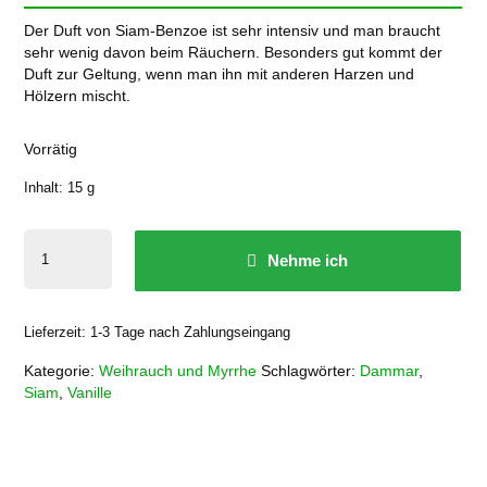
Der Duft von Siam-Benzoe ist sehr intensiv und man braucht
sehr wenig davon beim Räuchern. Besonders gut kommt der
Duft zur Geltung, wenn man ihn mit anderen Harzen und
Hölzern mischt.
Vorrätig
Inhalt: 15
g
Siam-
Nehme ich
Benzoe
Menge
Lieferzeit:
1-3 Tage nach Zahlungseingang
Kategorie:
Weihrauch und Myrrhe
Schlagwörter:
Dammar
,
Siam
,
Vanille