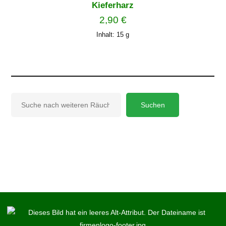
Kieferharz
2,90
€
Inhalt: 15
g
Suchen
Suchen