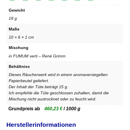
Gewicht
18 g
Maße
10 × 6 × 1 cm
Mischung
in FUMUM verti – René Grimm
Behältniss
Dieses Räucherwerk wird in einem aromaversiegelten
Papierbeutel geliefert.
Der Inhalt der Tüte beträgt 15 g.
Ich empfehle die Tüte geschlossen zuhalten, damit die
Mischung nicht austrocknet oder zu feucht wird.
Grundpreis ab
460,23
€
/
1000
g
Herstellerinformationen