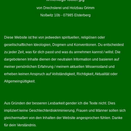
von Drechslerei und Holzbau Grimm
Noßwitz 10b - 07985 Elsterberg
Diese Website ist frei von jedweden spirituellen, religiösen oder
gesellschaftlichen Ideologien, Dogmen und Konventionen. Du entscheidest
zu jeder Zeit, was für dich passt und was du annehmen kannst / willst. Die
dargebotenen Inhalte dienen der neutralen Information und basieren auf
meiner persönlichen Erfahrung / meinem aktuellen Wissensstand und
erheben keinen Anspruch auf Vollständigkeit, Richtigkeit, Aktualität oder
Allgemeingültigkeit.
Aus Gründen der besseren Lesbarkeit gender ich die Texte nicht. Dies
impliziert keine Geschlechterdiskriminierung, Frauen und Männer sollen sich
gleichermaßen von den Inhalten der Website angesprochen fühlen. Danke
für dein Verständnis.