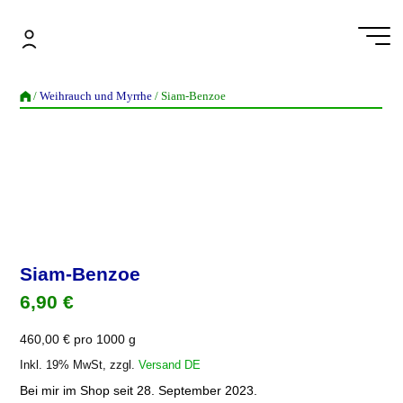
Zum
Inhalt
springen
Siam-Benzoe
/
Weihrauch und Myrrhe
/ Siam-Benzoe
Siam-Benzoe
6,90
€
460,00
€
pro
1000 g
Inkl. 19% MwSt, zzgl.
Versand DE
Bei mir im Shop seit 28. September 2023.