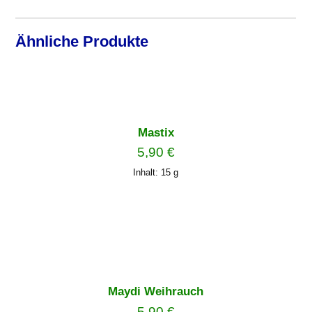
Ähnliche Produkte
Mastix
5,90
€
Inhalt: 15
g
Maydi Weihrauch
5,90
€