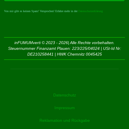
Von mir gibt es keinen Spam! Versprochen! Erfahre mehr in der
Datenschutzerklärung
inFUMUMverti © 2023 - 2026| Alle Rechte vorbehalten.
Steuernummer Finanzamt Plauen: 223/225/04024 | USt-Id Nr:
DE210258441 | HWK Chemnitz 0045425
Datenschutz
Impressum
Reklamation und Rückgabe