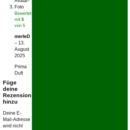
Bewertet
mit
5
von 5
merleD
–
13.
August
2025
Prima
Duft
Füge
deine
Rezension
hinzu
Deine E-
Mail-Adresse
wird nicht