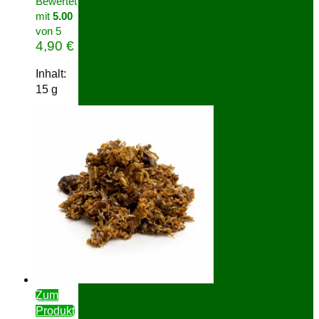
Bewertet
mit
5.00
von 5
4,90
€
Inhalt:
15
g
Zum
Produkt