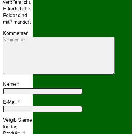
veröffentlicht.
Erforderliche
Felder sind
mit
*
markiert
Kommentar
Name
*
E-Mail
*
Vergib Sterne
für das
Produkt...
*