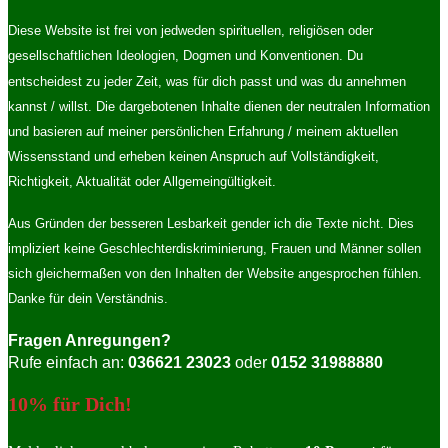
Diese Website ist frei von jedweden spirituellen, religiösen oder
gesellschaftlichen Ideologien, Dogmen und Konventionen. Du
entscheidest zu jeder Zeit, was für dich passt und was du annehmen
kannst / willst. Die dargebotenen Inhalte dienen der neutralen Information
und basieren auf meiner persönlichen Erfahrung / meinem aktuellen
Wissensstand und erheben keinen Anspruch auf Vollständigkeit,
Richtigkeit, Aktualität oder Allgemeingültigkeit.
Aus Gründen der besseren Lesbarkeit gender ich die Texte nicht. Dies
impliziert keine Geschlechterdiskriminierung, Frauen und Männer sollen
sich gleichermaßen von den Inhalten der Website angesprochen fühlen.
Danke für dein Verständnis.
Fragen Anregungen?
Rufe einfach an:
036621 23023
oder
0152 31988880
10% für Dich!