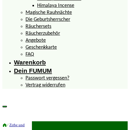
Himalaya Incense
Magische Rauhnächte
Die Geburtsherrscher
Räuchersets
Räucherzubehör
Angebote
Geschenkkarte
FAQ
Warenkorb
Dein FUMUM
Passwort vergessen?
Vertrag widerrufen
/
Zirbe und