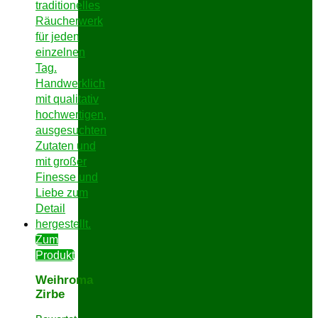
Zum
Produkt
Weihroma
Zirbe