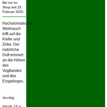
Bei mir im
Shop seit 19.
Februar 2025.
Hocharomatischer
Weihrauch
trifft auf die
Kiefer und
Zirbe. Der
natürliche
Duft erinnert
an die Höhen
des
Vogtlandes
und des
Erzgebirges.
Vorrätig
Inhalt: 15
g