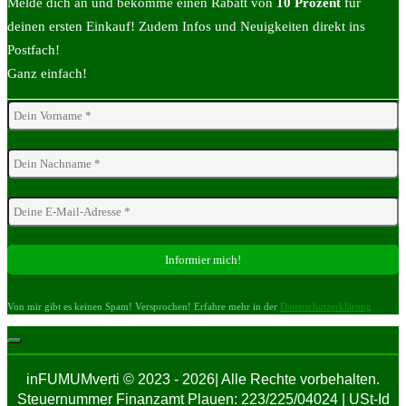
Melde dich an und bekomme einen Rabatt von
10 Prozent
für
deinen ersten Einkauf! Zudem Infos und Neuigkeiten direkt ins
Postfach!
Ganz einfach!
Von mir gibt es keinen Spam! Versprochen! Erfahre mehr in der
Datenschutzerklärung
inFUMUMverti © 2023 - 2026| Alle Rechte vorbehalten.
Steuernummer Finanzamt Plauen: 223/225/04024 | USt-Id