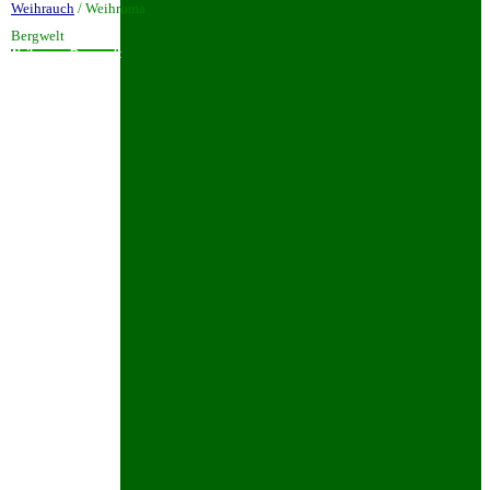
Weihrauch
/ Weihroma
Bergwelt
Weihroma Bergwelt