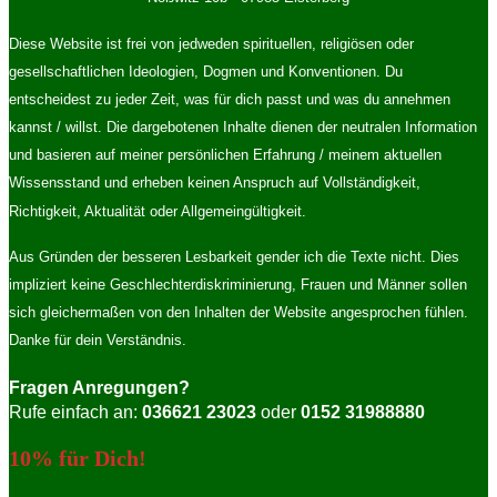
Diese Website ist frei von jedweden spirituellen, religiösen oder
gesellschaftlichen Ideologien, Dogmen und Konventionen. Du
entscheidest zu jeder Zeit, was für dich passt und was du annehmen
kannst / willst. Die dargebotenen Inhalte dienen der neutralen Information
und basieren auf meiner persönlichen Erfahrung / meinem aktuellen
Wissensstand und erheben keinen Anspruch auf Vollständigkeit,
Richtigkeit, Aktualität oder Allgemeingültigkeit.
Aus Gründen der besseren Lesbarkeit gender ich die Texte nicht. Dies
impliziert keine Geschlechterdiskriminierung, Frauen und Männer sollen
sich gleichermaßen von den Inhalten der Website angesprochen fühlen.
Danke für dein Verständnis.
Fragen Anregungen?
Rufe einfach an:
036621 23023
oder
0152 31988880
10% für Dich!