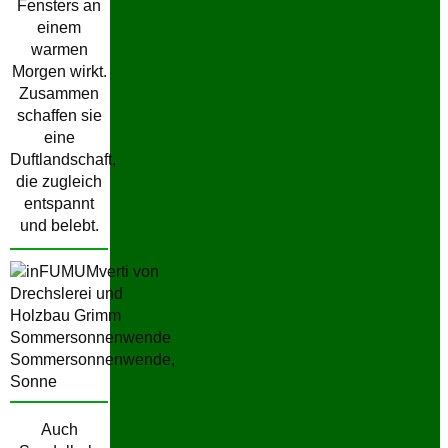
Fensters an
einem
warmen
Morgen wirkt.
Zusammen
schaffen sie
eine
Duftlandschaft,
die zugleich
entspannt
und belebt.
Auch