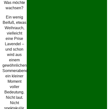
Was möchte
wachsen?
Ein wenig
Beifuß, etwas
Weihrauch,
vielleicht
eine Prise
Lavendel –
und schon
wird aus
einem
gewöhnlichen
Sommerabend
ein kleiner
Moment
voller
Bedeutung.
Nicht laut.
Nicht
spektakulär.