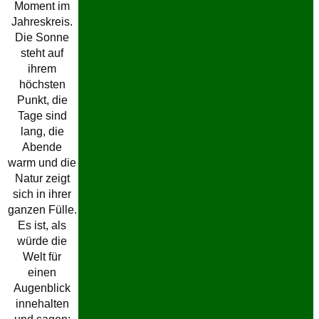
Moment im
Jahreskreis.
Die Sonne
steht auf
ihrem
höchsten
Punkt, die
Tage sind
lang, die
Abende
warm und die
Natur zeigt
sich in ihrer
ganzen Fülle.
Es ist, als
würde die
Welt für
einen
Augenblick
innehalten