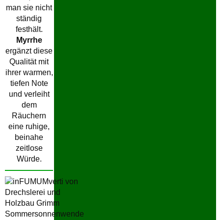
man sie nicht
ständig
festhält.
Myrrhe
ergänzt diese
Qualität mit
ihrer warmen,
tiefen Note
und verleiht
dem
Räuchern
eine ruhige,
beinahe
zeitlose
Würde.