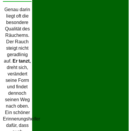
Genau darin
liegt oft die
besondere
Qualität des
Räucherns.
Der Rauch
steigt nicht
geradlinig
auf.
Er tanzt,
dreht sich,
verändert
seine Form
und findet
dennoch
seinen Weg
nach oben.
Ein schöner
Erinnerungshelfer
dafür, dass