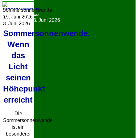
Sommersonnenwende
Sommersonnenwende
19. Juni 2026
19. Juni 2026
3. Juni 2026
3. Juni 2026
Sommersonnenwende.
Wenn
das
Licht
seinen
Höhepunkt
erreicht
Die
Sommersonnenwende
ist ein
besonderer