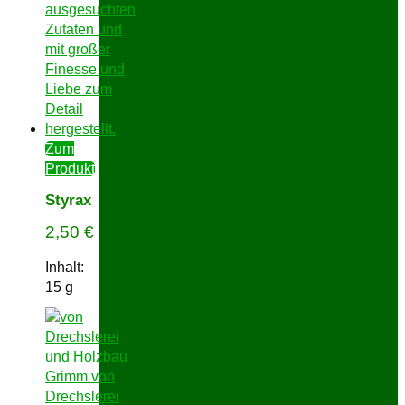
Zum
Produkt
Styrax
2,50
€
Inhalt:
15
g