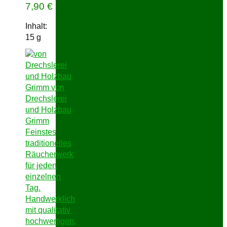
7,90
€
Inhalt:
15
g