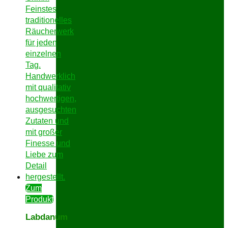
Zum
Produkt
Labdanum