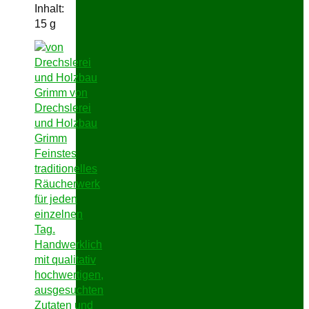
Inhalt:
15
g