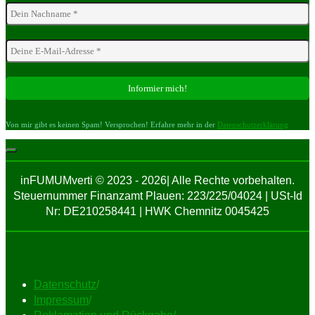
Von mir gibt es keinen Spam! Versprochen! Erfahre mehr in der
Datenschutzerklärung
inFUMUMverti © 2023 - 2026| Alle Rechte vorbehalten.
Steuernummer Finanzamt Plauen: 223/225/04024 | USt-Id
Nr: DE210258441 | HWK Chemnitz 0045425
Datenschutz
/
Impressum
/