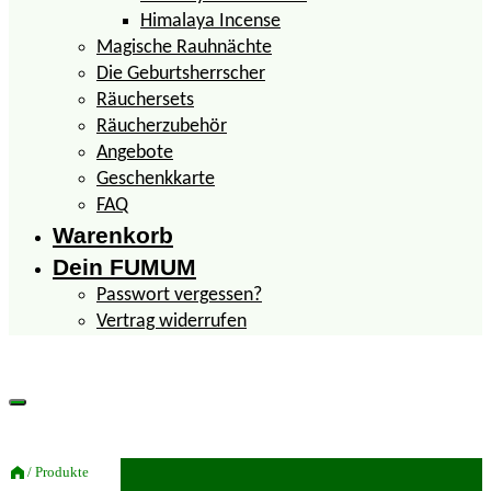
Himalaya Incense
Magische Rauhnächte
Die Geburtsherrscher
Räuchersets
Räucherzubehör
Angebote
Geschenkkarte
FAQ
Warenkorb
Dein FUMUM
Passwort vergessen?
Vertrag widerrufen
/ Produkte