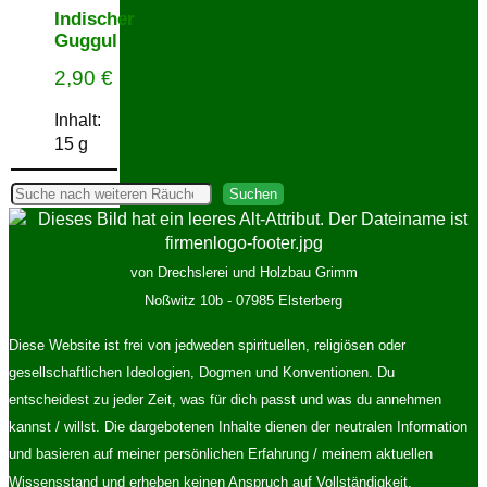
Indischer
Guggul
2,90
€
Inhalt:
15
g
Suchen
Suchen
von Drechslerei und Holzbau Grimm
Noßwitz 10b - 07985 Elsterberg
Diese Website ist frei von jedweden spirituellen, religiösen oder
gesellschaftlichen Ideologien, Dogmen und Konventionen. Du
entscheidest zu jeder Zeit, was für dich passt und was du annehmen
kannst / willst. Die dargebotenen Inhalte dienen der neutralen Information
und basieren auf meiner persönlichen Erfahrung / meinem aktuellen
Wissensstand und erheben keinen Anspruch auf Vollständigkeit,