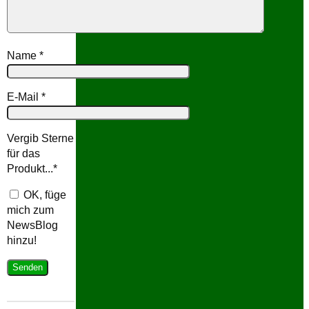
Name
*
E-Mail
*
Vergib Sterne
für das
Produkt...
*
OK, füge
mich zum
NewsBlog
hinzu!