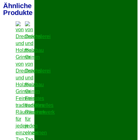
Ähnliche
Produkte