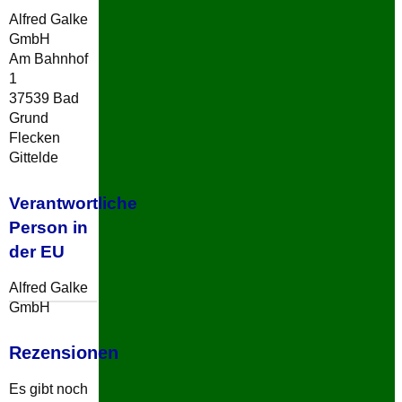
Alfred Galke
GmbH
Am Bahnhof
1
37539 Bad
Grund
Flecken
Gittelde
Verantwortliche
Person in
der EU
Alfred Galke
GmbH
Rezensionen
Es gibt noch