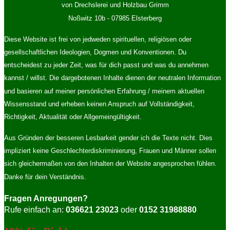
von Drechslerei und Holzbau Grimm
Noßwitz 10b - 07985 Elsterberg
Diese Website ist frei von jedweden spirituellen, religiösen oder
gesellschaftlichen Ideologien, Dogmen und Konventionen. Du
entscheidest zu jeder Zeit, was für dich passt und was du annehmen
kannst / willst. Die dargebotenen Inhalte dienen der neutralen Information
und basieren auf meiner persönlichen Erfahrung / meinem aktuellen
Wissensstand und erheben keinen Anspruch auf Vollständigkeit,
Richtigkeit, Aktualität oder Allgemeingültigkeit.
Aus Gründen der besseren Lesbarkeit gender ich die Texte nicht. Dies
impliziert keine Geschlechterdiskriminierung, Frauen und Männer sollen
sich gleichermaßen von den Inhalten der Website angesprochen fühlen.
Danke für dein Verständnis.
Fragen Anregungen?
Rufe einfach an:
036621 23023
oder
0152 31988880