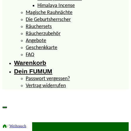
Himalaya Incense
Magische Rauhnächte
Die Geburtsherrscher
Räuchersets
Räucherzubehör
Angebote
Geschenkkarte
FAQ
Warenkorb
Dein FUMUM
Passwort vergessen?
Vertrag widerrufen
/
Weihrauch