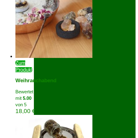
Zum
Produkt
Weihrauchabend
Bewertet
mit
5.00
von 5
18,00
€