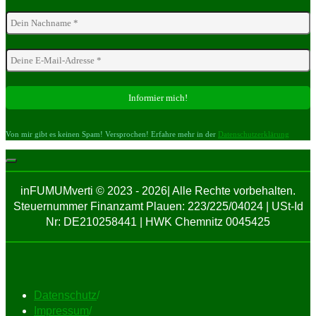
Von mir gibt es keinen Spam! Versprochen! Erfahre mehr in der
Datenschutzerklärung
inFUMUMverti © 2023 - 2026| Alle Rechte vorbehalten.
Steuernummer Finanzamt Plauen: 223/225/04024 | USt-Id
Nr: DE210258441 | HWK Chemnitz 0045425
Datenschutz
/
Impressum
/