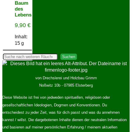
Baum
des
Lebens
9,90
€
Inhalt:
15
g
Suchen
Suchen
von Drechslerei und Holzbau Grimm
Noßwitz 10b - 07985 Elsterberg
Diese Website ist frei von jedweden spirituellen, religiösen oder
gesellschaftlichen Ideologien, Dogmen und Konventionen. Du
entscheidest zu jeder Zeit, was für dich passt und was du annehmen
kannst / willst. Die dargebotenen Inhalte dienen der neutralen Information
und basieren auf meiner persönlichen Erfahrung / meinem aktuellen