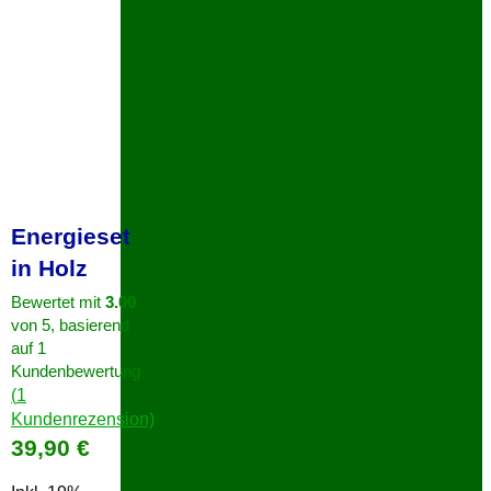
Energieset
in Holz
Bewertet mit
3.00
von 5, basierend
auf
1
Kundenbewertung
(
1
Kundenrezension)
39,90
€