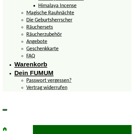
Himalaya Incense
Magische Rauhnächte
Die Geburtsherrscher
Räuchersets
Räucherzubehör
Angebote
Geschenkkarte
FAQ
Warenkorb
Dein FUMUM
Passwort vergessen?
Vertrag widerrufen