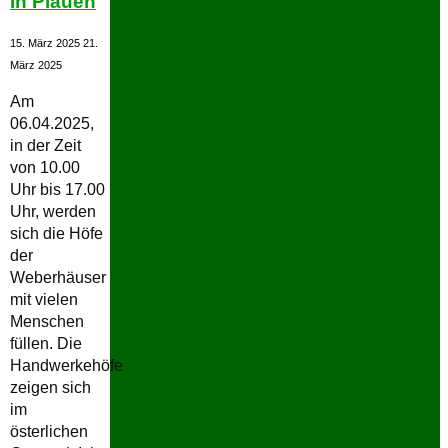
in Plauen
15. März 2025
21.
März 2025
Am
06.04.2025,
in der Zeit
von 10.00
Uhr bis 17.00
Uhr, werden
sich die Höfe
der
Weberhäuser
mit vielen
Menschen
füllen. Die
Handwerkehöfe
zeigen sich
im
österlichen