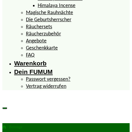
Himalaya Incense
Magische Rauhnächte
Die Geburtsherrscher
Räuchersets
Räucherzubehör
Angebote
Geschenkkarte
FAQ
Warenkorb
Dein FUMUM
Passwort vergessen?
Vertrag widerrufen
/ Beiträge