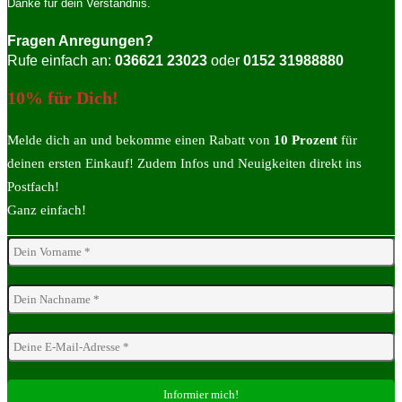
Danke für dein Verständnis.
Fragen Anregungen?
Rufe einfach an:
036621 23023
oder
0152 31988880
10% für Dich!
Melde dich an und bekomme einen Rabatt von
10 Prozent
für
deinen ersten Einkauf! Zudem Infos und Neuigkeiten direkt ins
Postfach!
Ganz einfach!