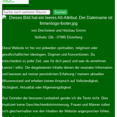
"Ostermarkt
mich...
im
Unteren
Suchen
Suchen
Schloss
Greiz"
von Drechslerei und Holzbau Grimm
Noßwitz 10b - 07985 Elsterberg
Diese Website ist frei von jedweden spirituellen, religiösen oder
gesellschaftlichen Ideologien, Dogmen und Konventionen. Du
entscheidest zu jeder Zeit, was für dich passt und was du annehmen
kannst / willst. Die dargebotenen Inhalte dienen der neutralen Information
und basieren auf meiner persönlichen Erfahrung / meinem aktuellen
Wissensstand und erheben keinen Anspruch auf Vollständigkeit,
Richtigkeit, Aktualität oder Allgemeingültigkeit.
Aus Gründen der besseren Lesbarkeit gender ich die Texte nicht. Dies
impliziert keine Geschlechterdiskriminierung, Frauen und Männer sollen
sich gleichermaßen von den Inhalten der Website angesprochen fühlen.