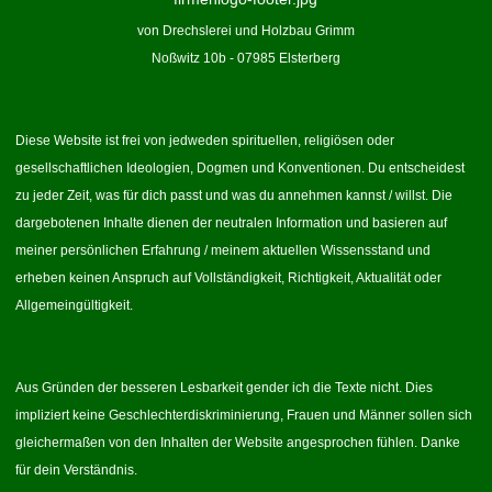
von Drechslerei und Holzbau Grimm
Noßwitz 10b - 07985 Elsterberg
Diese Website ist frei von jedweden spirituellen, religiösen oder
gesellschaftlichen Ideologien, Dogmen und Konventionen. Du entscheidest
zu jeder Zeit, was für dich passt und was du annehmen kannst / willst. Die
dargebotenen Inhalte dienen der neutralen Information und basieren auf
meiner persönlichen Erfahrung / meinem aktuellen Wissensstand und
erheben keinen Anspruch auf Vollständigkeit, Richtigkeit, Aktualität oder
Allgemeingültigkeit.
Aus Gründen der besseren Lesbarkeit gender ich die Texte nicht. Dies
impliziert keine Geschlechterdiskriminierung, Frauen und Männer sollen sich
gleichermaßen von den Inhalten der Website angesprochen fühlen. Danke
für dein Verständnis.