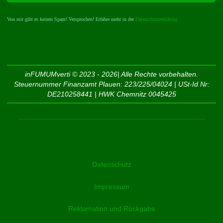
Von mir gibt es keinen Spam! Versprochen! Erfahre mehr in der
Datenschutzerklärung
inFUMUMverti © 2023 - 2026| Alle Rechte vorbehalten.
Steuernummer Finanzamt Plauen: 223/225/04024 | USt-Id Nr:
DE210258441 | HWK Chemnitz 0045425
Datenschutz
Impressum
Reklamation und Rückgabe