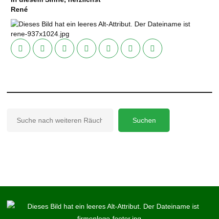
René
Suchen
Suchen