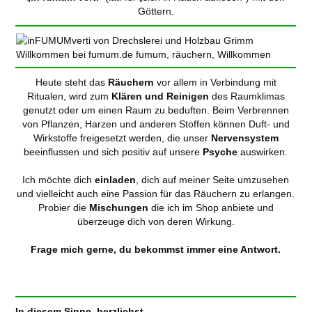
Göttern.
Heute steht das
Räuchern
vor allem in Verbindung mit
Ritualen, wird zum
Klären und Reinigen
des Raumklimas
genutzt oder um einen Raum zu beduften. Beim Verbrennen
von Pflanzen, Harzen und anderen Stoffen können Duft- und
Wirkstoffe freigesetzt werden, die unser
Nervensystem
beeinflussen und sich positiv auf unsere
Psyche
auswirken.
Ich möchte dich
einladen
, dich auf meiner Seite umzusehen
und vielleicht auch eine Passion für das Räuchern zu erlangen.
Probier die
Mischungen
die ich im Shop anbiete und
überzeuge dich von deren Wirkung.
Frage mich gerne, du bekommst immer eine Antwort.
In diesem Sinne, herzlichst