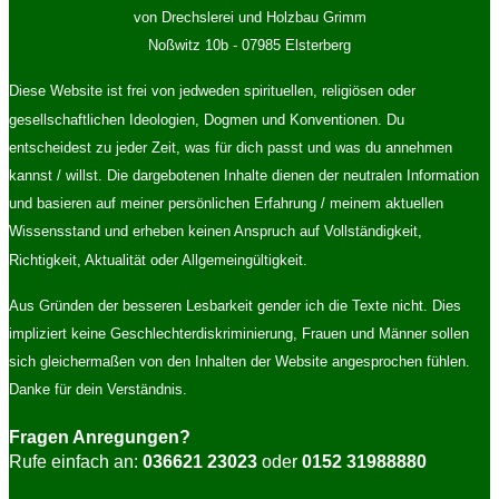
von Drechslerei und Holzbau Grimm
Noßwitz 10b - 07985 Elsterberg
Diese Website ist frei von jedweden spirituellen, religiösen oder
gesellschaftlichen Ideologien, Dogmen und Konventionen. Du
entscheidest zu jeder Zeit, was für dich passt und was du annehmen
kannst / willst. Die dargebotenen Inhalte dienen der neutralen Information
und basieren auf meiner persönlichen Erfahrung / meinem aktuellen
Wissensstand und erheben keinen Anspruch auf Vollständigkeit,
Richtigkeit, Aktualität oder Allgemeingültigkeit.
Aus Gründen der besseren Lesbarkeit gender ich die Texte nicht. Dies
impliziert keine Geschlechterdiskriminierung, Frauen und Männer sollen
sich gleichermaßen von den Inhalten der Website angesprochen fühlen.
Danke für dein Verständnis.
Fragen Anregungen?
Rufe einfach an:
036621 23023
oder
0152 31988880