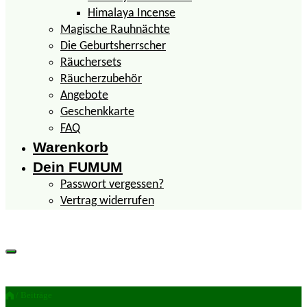
Himalaya Incense
Magische Rauhnächte
Die Geburtsherrscher
Räuchersets
Räucherzubehör
Angebote
Geschenkkarte
FAQ
Warenkorb
Dein FUMUM
Passwort vergessen?
Vertrag widerrufen
/ Beiträge