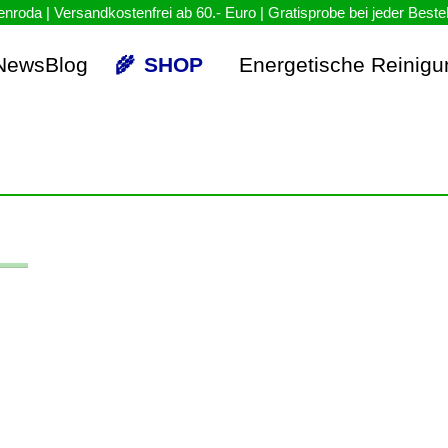
NewsBlog
SHOP
Energetische Reinigu