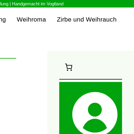
ng
Weihroma
Zirbe und Weihrauch