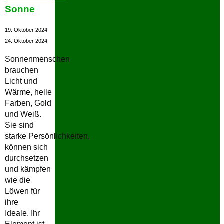
Sonne
19. Oktober 2024
24. Oktober 2024
Sonnenmenschen
brauchen
Licht und
Wärme, helle
Farben, Gold
und Weiß.
Sie sind
starke Persönlichkeiten,
können sich
durchsetzen
und kämpfen
wie die
Löwen für
ihre
Ideale. Ihr