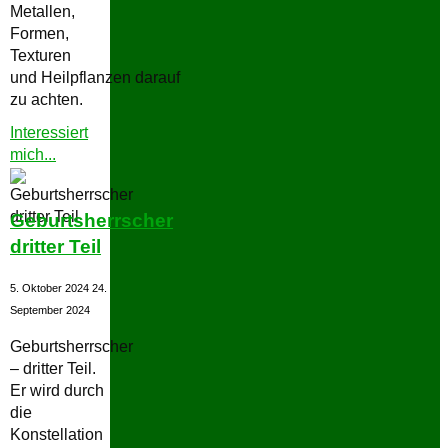
Metallen,
Formen,
Texturen
und Heilpflanzen darauf
zu achten.
Interessiert
"Geburtsherrscher
mich...
vierter
Teil"
Geburtsherrscher
dritter Teil
5. Oktober 2024
24.
September 2024
Geburtsherrscher
– dritter Teil.
Er wird durch
die
Konstellation