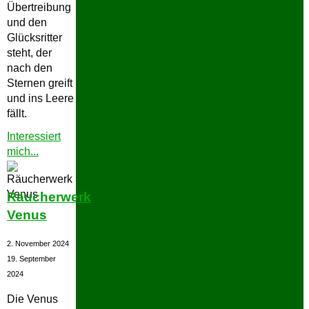
Übertreibung
und den
Glücksritter
steht, der
nach den
Sternen greift
und ins Leere
fällt.
Interessiert
"Räucherwerk
mich...
Jupiter"
Räucherwerk
Venus
2. November 2024
19. September
2024
Die Venus