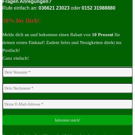
Fragen Anregungen?
Rufe einfach an:
036621 23023
oder
0152 31988880
10% für Dich!
Melde dich an und bekomme einen Rabatt von
10 Prozent
für
deinen ersten Einkauf! Zudem Infos und Neuigkeiten direkt ins
Postfach!
Ganz einfach!