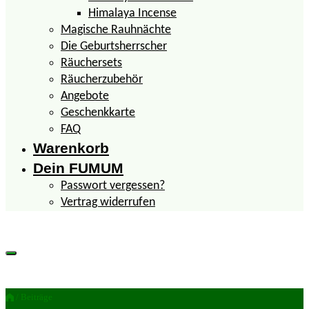
Himalaya Incense
Magische Rauhnächte
Die Geburtsherrscher
Räuchersets
Räucherzubehör
Angebote
Geschenkkarte
FAQ
Warenkorb
Dein FUMUM
Passwort vergessen?
Vertrag widerrufen
/ Beiträge