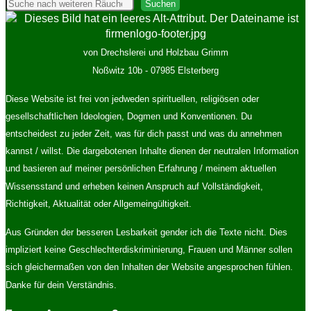
der
Suchen
Suchen
Beiträge
von Drechslerei und Holzbau Grimm
Noßwitz 10b - 07985 Elsterberg
Diese Website ist frei von jedweden spirituellen, religiösen oder
gesellschaftlichen Ideologien, Dogmen und Konventionen. Du
entscheidest zu jeder Zeit, was für dich passt und was du annehmen
kannst / willst. Die dargebotenen Inhalte dienen der neutralen Information
und basieren auf meiner persönlichen Erfahrung / meinem aktuellen
Wissensstand und erheben keinen Anspruch auf Vollständigkeit,
Richtigkeit, Aktualität oder Allgemeingültigkeit.
Aus Gründen der besseren Lesbarkeit gender ich die Texte nicht. Dies
impliziert keine Geschlechterdiskriminierung, Frauen und Männer sollen
sich gleichermaßen von den Inhalten der Website angesprochen fühlen.
Danke für dein Verständnis.