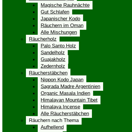
Magische Rauhnächte
Gut Schlafen
Japanischer Kodo
Räuchern im Oman
Alle Mischungen
Räucherholz
Palo Santo Holz
Sandelholz
Guajakholz
Zedernholz
Räucherstäbchen
Nippon Kodo Japan
Sagrada Madre Argentinien
Organic Masala Indien
Himalayan Mountain Tibet
Himalaya Incense
Alle Räucherstäbchen
Räuchern nach Thema
Aufhellend