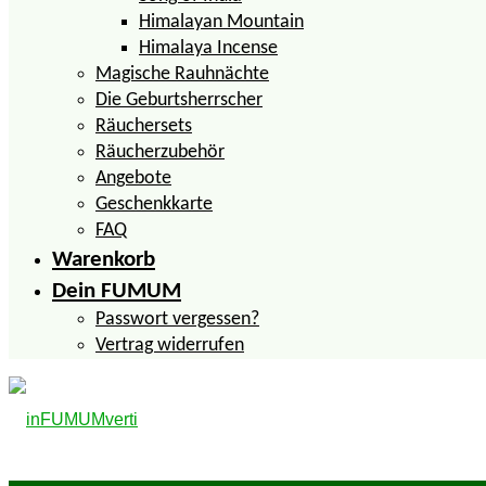
Himalayan Mountain
Himalaya Incense
Magische Rauhnächte
Die Geburtsherrscher
Räuchersets
Räucherzubehör
Angebote
Geschenkkarte
FAQ
Warenkorb
Dein FUMUM
Passwort vergessen?
Vertrag widerrufen
inFUMUMverti