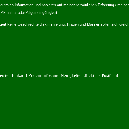
eutralen Information und basieren auf meiner persönlichen Erfahrung / meine
Aktualität oder Allgemeingültigkeit.
iziert keine Geschlechterdiskriminierung, Frauen und Männer sollen sich gle
ersten Einkauf! Zudem Infos und Neuigkeiten direkt ins Postfach!