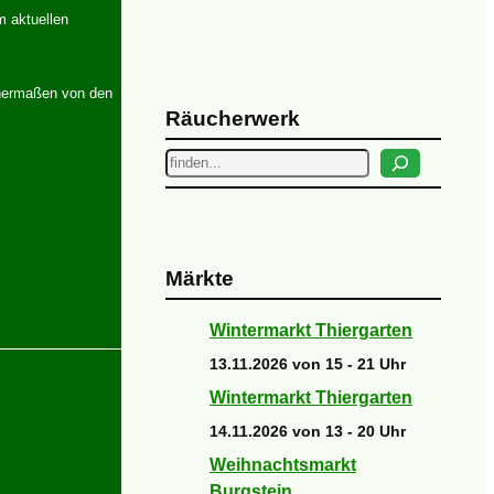
m aktuellen
ichermaßen von den
Räucherwerk
Suchen
Märkte
Wintermarkt Thiergarten
13.11.2026 von 15 - 21 Uhr
Wintermarkt Thiergarten
14.11.2026 von 13 - 20 Uhr
Weihnachtsmarkt
Burgstein