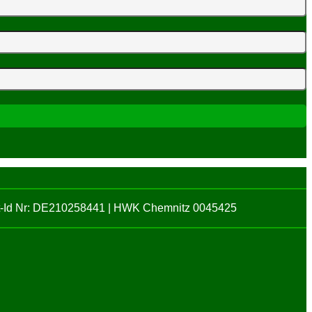
St-Id Nr: DE210258441 | HWK Chemnitz 0045425