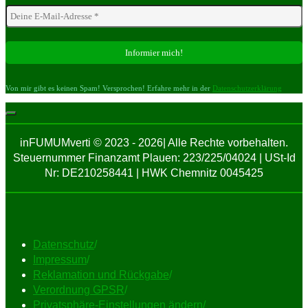
Von mir gibt es keinen Spam! Versprochen! Erfahre mehr in der
Datenschutzerklärung
inFUMUMverti © 2023 - 2026| Alle Rechte vorbehalten.
Steuernummer Finanzamt Plauen: 223/225/04024 | USt-Id
Nr: DE210258441 | HWK Chemnitz 0045425
Datenschutz
/
Impressum
/
Reklamation und Rückgabe
/
Verordnung GPSR
/
Privatsphäre-Einstellungen ändern
/