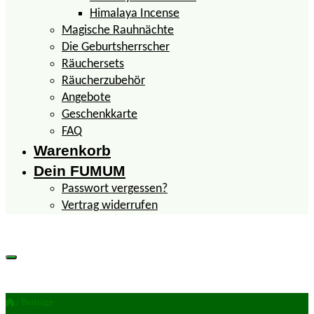
Himalaya Incense
Magische Rauhnächte
Die Geburtsherrscher
Räuchersets
Räucherzubehör
Angebote
Geschenkkarte
FAQ
Warenkorb
Dein FUMUM
Passwort vergessen?
Vertrag widerrufen
/ Beiträge