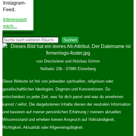
Instagram-
Feed.
Interessiert
"Instagram"
mich...
Suchen
Suchen
von Drechslerei und Holzbau Grimm
Noßwitz 10b - 07985 Elsterberg
Diese Website ist frei von jedweden spirituellen, religiösen oder
gesellschaftlichen Ideologien, Dogmen und Konventionen. Du
entscheidest zu jeder Zeit, was für dich passt und was du annehmen
kannst / willst. Die dargebotenen Inhalte dienen der neutralen Information
und basieren auf meiner persönlichen Erfahrung / meinem aktuellen
Wissensstand und erheben keinen Anspruch auf Vollständigkeit,
Richtigkeit, Aktualität oder Allgemeingültigkeit.