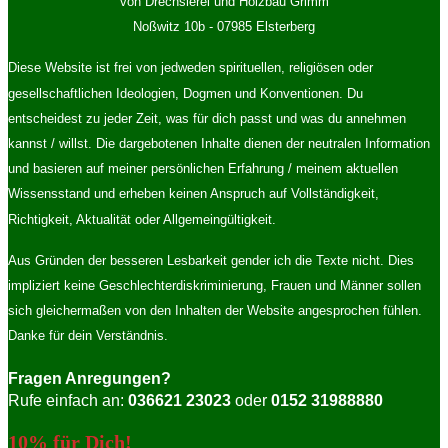
von Drechslerei und Holzbau Grimm
Noßwitz 10b - 07985 Elsterberg
Diese Website ist frei von jedweden spirituellen, religiösen oder
gesellschaftlichen Ideologien, Dogmen und Konventionen. Du
entscheidest zu jeder Zeit, was für dich passt und was du annehmen
kannst / willst. Die dargebotenen Inhalte dienen der neutralen Information
und basieren auf meiner persönlichen Erfahrung / meinem aktuellen
Wissensstand und erheben keinen Anspruch auf Vollständigkeit,
Richtigkeit, Aktualität oder Allgemeingültigkeit.
Aus Gründen der besseren Lesbarkeit gender ich die Texte nicht. Dies
impliziert keine Geschlechterdiskriminierung, Frauen und Männer sollen
sich gleichermaßen von den Inhalten der Website angesprochen fühlen.
Danke für dein Verständnis.
Fragen Anregungen?
Rufe einfach an:
036621 23023
oder
0152 31988880
10% für Dich!