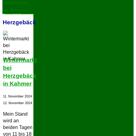
verschlagwortet
mit „Herzgebäck“
Herzgebäck
Herzgebäck
Wintermarkt
bei
Herzgebäck
in Kahmer
11. November 2024
12. November 2024
Mein Stand
wird an
beiden Tagen
von 11 bis 18