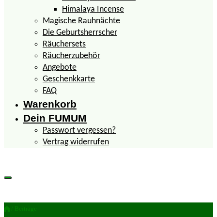
Himalaya Incense
Magische Rauhnächte
Die Geburtsherrscher
Räuchersets
Räucherzubehör
Angebote
Geschenkkarte
FAQ
Warenkorb
Dein FUMUM
Passwort vergessen?
Vertrag widerrufen
/ Beiträge