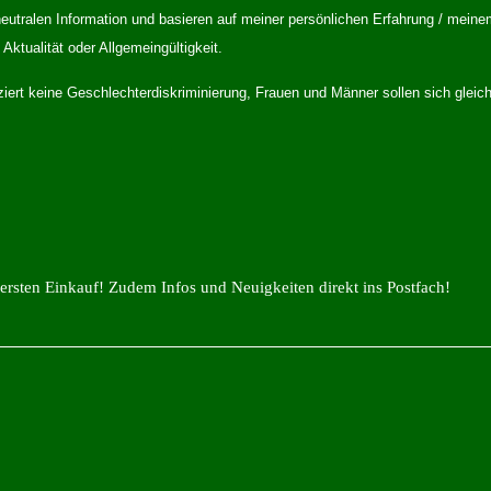
eutralen Information und basieren auf meiner persönlichen Erfahrung / meine
Aktualität oder Allgemeingültigkeit.
iziert keine Geschlechterdiskriminierung, Frauen und Männer sollen sich gle
ersten Einkauf! Zudem Infos und Neuigkeiten direkt ins Postfach!