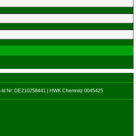
St-Id Nr: DE210258441 | HWK Chemnitz 0045425