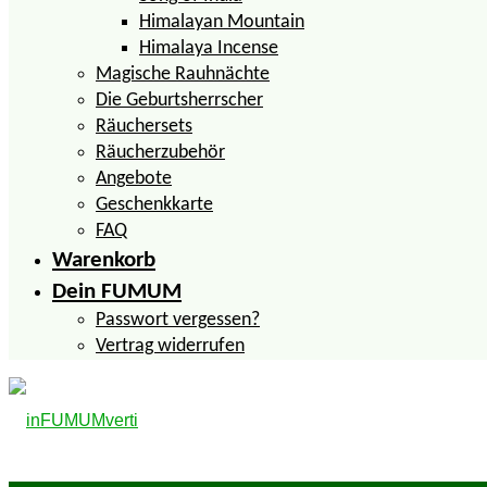
Himalayan Mountain
Himalaya Incense
Magische Rauhnächte
Die Geburtsherrscher
Räuchersets
Räucherzubehör
Angebote
Geschenkkarte
FAQ
Warenkorb
Dein FUMUM
Passwort vergessen?
Vertrag widerrufen
inFUMUMverti