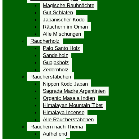
Magische Rauhnächte
Gut Schlafen
Japanischer Kodo
Räuchern im Oman
Alle Mischungen
Räucherholz
Palo Santo Holz
Sandelholz
Guajakholz
Zedernholz
Räucherstäbchen
Nippon Kodo Japan
Sagrada Madre Argentinien
Organic Masala Indien
Himalayan Mountain Tibet
Himalaya Incense
Alle Räucherstäbchen
Räuchern nach Thema
Aufhellend