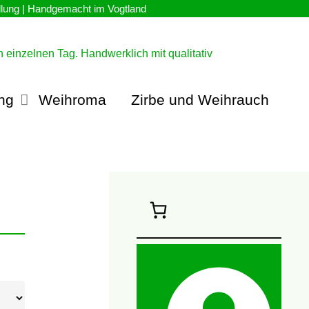
inF
ng
Weihroma
Zirbe und Weihrauch