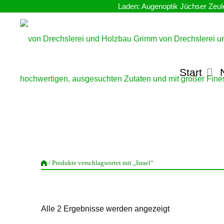
Zum
Inhalt
springen
Start
/ Produkte verschlagwortet mit „Israel“
Nach
Alle 2 Ergebnisse werden angezeigt
Beliebtheit