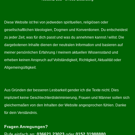
Diese Website ist frei von jedweden spirituellen, religiösen oder
gesellschaftlichen Ideologien, Dogmen und Konventionen. Du entscheidest
zu jeder Zeit, was für dich passt und was du annehmen kannst / willst. Die
dargebotenen Inhalte dienen der neutralen Information und basieren auf
meiner persönlichen Erfahrung / meinem aktuellen Wissensstand und
erheben keinen Anspruch auf Vollständigkeit, Richtigkeit, Aktualität oder
Allgemeingültigkeit.
Aus Gründen der besseren Lesbarkeit gender ich die Texte nicht. Dies
impliziert keine Geschlechterdiskriminierung, Frauen und Männer sollen sich
gleichermaßen von den Inhalten der Website angesprochen fühlen. Danke
für dein Verständnis.
Fragen Anregungen?
Rufe einfach an:
036621 23023
oder
0152 31988880