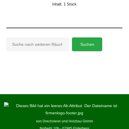
Inhalt: 1
Stück
Suchen
Suchen
von Drechslerei und Holzbau Grimm
Noßwitz 10b - 07985 Elsterberg