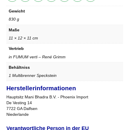
Gewicht
830 g
Maße
11 × 12 × 11 cm
Vertrieb
in FUMUM verti – René Grimm
Behältniss
1 Multibrenner Speckstein
Herstellerinformationen
Hauptsitz Mani Bhadra B.V. - Phoenix Import
De Vesting 14
7722 GA Dalfsen
Niederlande
Verantwortliche Person in der EU