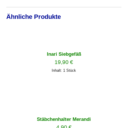
Ähnliche Produkte
Inari Siebgefäß
19,90
€
Inhalt: 1
Stück
Stäbchenhalter Merandi
4,90
€