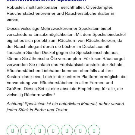
Robuster, multifunktionaler Teelichthalter, Ölverdampfer,
Räucherstäbchenbrenner und Räucherstäbchenhalter in
einem.
Dieses vielseitige Mehrzweckbrenner Speckstein bietet
verschiedene Einsatzmöglichkeiten. Mit dem Specksteindeckel
eignet es sich perfekt zum Räuchern von Räucherkerzen, da
der Rauch elegant durch die Löcher im Deckel austritt.
Tauschen Sie den Deckel gegen die Specksteinschale aus,
können Sie ätherische Öle verdampfen. Für loses Räuchergut
verwenden Sie einfach das Edelstahlsieb anstelle der Schale.
Räucherstäbchen Liebhaber kommen ebenfalls auf ihre
Kosten: das kleine Loch in der unteren Plattform ermöglicht die
Verwendung von Räucherstäbchen in allen Formen und
Größen. Dieses Set ist eine absolute Empfehlung für alle, die
vielseitig Rächern wollen!
Achtung! Speckstein ist ein natürliches Material, daher variiert
jedes Stück in Farbe und Textur.