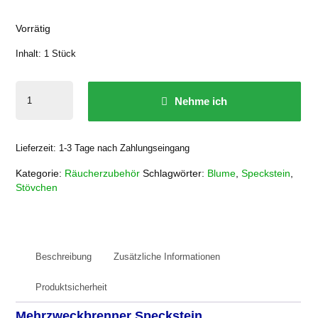
Vorrätig
Inhalt: 1
Stück
Mehrzweckbrenner
Nehme ich
Speckstein
Menge
Lieferzeit:
1-3 Tage nach Zahlungseingang
Kategorie:
Räucherzubehör
Schlagwörter:
Blume
,
Speckstein
,
Stövchen
Beschreibung
Zusätzliche Informationen
Produktsicherheit
Mehrzweckbrenner Speckstein