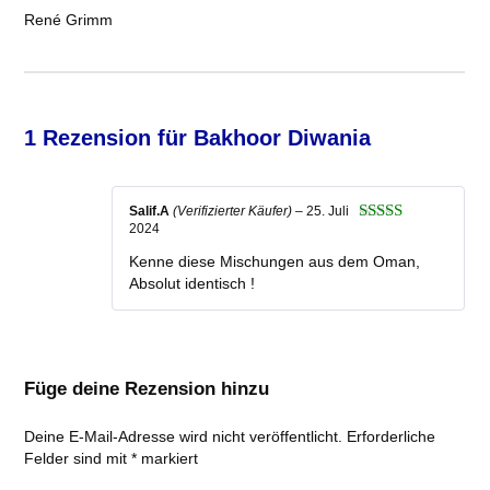
René Grimm
1 Rezension für
Bakhoor Diwania
Salif.A
(Verifizierter Käufer)
–
25. Juli
2024
Bewertet mit
5
von 5
Kenne diese Mischungen aus dem Oman,
Absolut identisch !
Füge deine Rezension hinzu
Deine E-Mail-Adresse wird nicht veröffentlicht.
Erforderliche
Felder sind mit
*
markiert