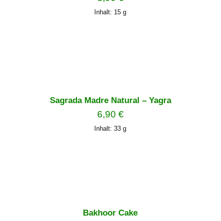
Inhalt: 15
g
Sagrada Madre Natural – Yagra
6,90
€
Inhalt: 33
g
Bakhoor Cake