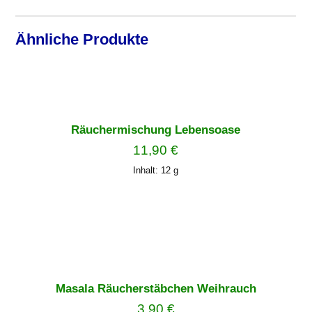
Ähnliche Produkte
Räuchermischung Lebensoase
11,90
€
Inhalt: 12
g
Masala Räucherstäbchen Weihrauch
3,90
€