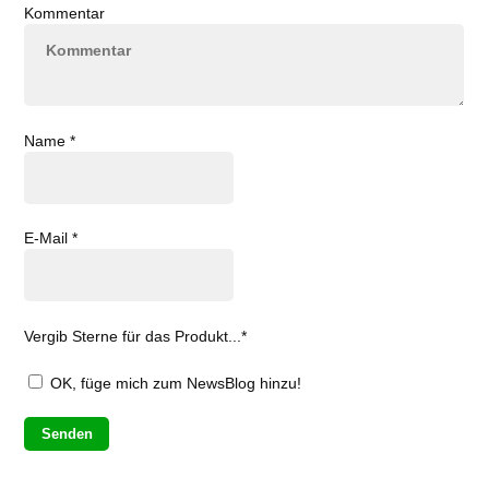
Kommentar
Name
*
E-Mail
*
Vergib Sterne für das Produkt...
*
OK, füge mich zum NewsBlog hinzu!