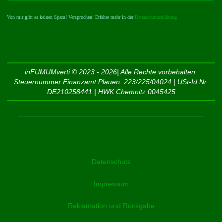
Von mir gibt es keinen Spam! Versprochen! Erfahre mehr in der
Datenschutzerklärung
inFUMUMverti © 2023 - 2026| Alle Rechte vorbehalten.
Steuernummer Finanzamt Plauen: 223/225/04024 | USt-Id Nr:
DE210258441 | HWK Chemnitz 0045425
Datenschutz
Impressum
Reklamation und Rückgabe