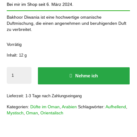
Bei mir im Shop seit 6. März 2024.
Bakhoor Diwania ist eine hochwertige omanische
Duftmischung, die einen angenehmen und beruhigenden Duft
zu verbreitet.
Vorrätig
Inhalt: 12
g
Bakhoor
Nehme ich
Diwania
Menge
Lieferzeit:
1-3 Tage nach Zahlungseingang
Kategorien:
Düfte im Oman
,
Arabien
Schlagwörter:
Aufhellend
,
Mystisch
,
Oman
,
Orientalisch