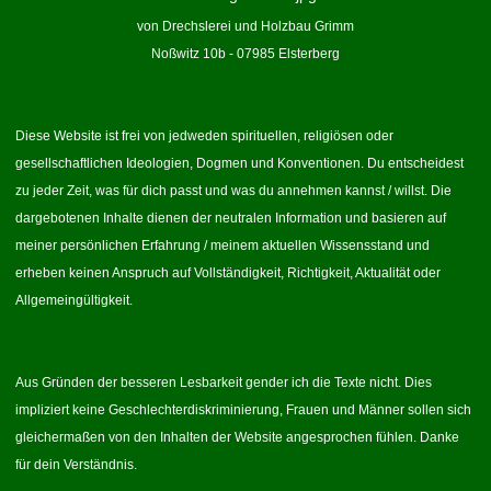
von Drechslerei und Holzbau Grimm
Noßwitz 10b - 07985 Elsterberg
Diese Website ist frei von jedweden spirituellen, religiösen oder
gesellschaftlichen Ideologien, Dogmen und Konventionen. Du entscheidest
zu jeder Zeit, was für dich passt und was du annehmen kannst / willst. Die
dargebotenen Inhalte dienen der neutralen Information und basieren auf
meiner persönlichen Erfahrung / meinem aktuellen Wissensstand und
erheben keinen Anspruch auf Vollständigkeit, Richtigkeit, Aktualität oder
Allgemeingültigkeit.
Aus Gründen der besseren Lesbarkeit gender ich die Texte nicht. Dies
impliziert keine Geschlechterdiskriminierung, Frauen und Männer sollen sich
gleichermaßen von den Inhalten der Website angesprochen fühlen. Danke
für dein Verständnis.