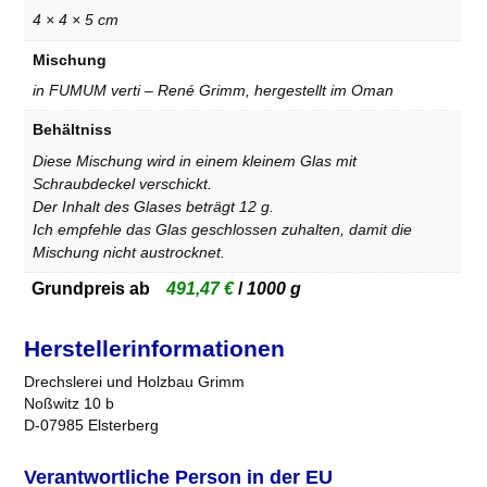
4 × 4 × 5 cm
Mischung
in FUMUM verti – René Grimm, hergestellt im Oman
Behältniss
Diese Mischung wird in einem kleinem Glas mit
Schraubdeckel verschickt.
Der Inhalt des Glases beträgt 12 g.
Ich empfehle das Glas geschlossen zuhalten, damit die
Mischung nicht austrocknet.
Grundpreis ab
491,47
€
/
1000
g
Herstellerinformationen
Drechslerei und Holzbau Grimm
Noßwitz 10 b
D-07985 Elsterberg
Verantwortliche Person in der EU