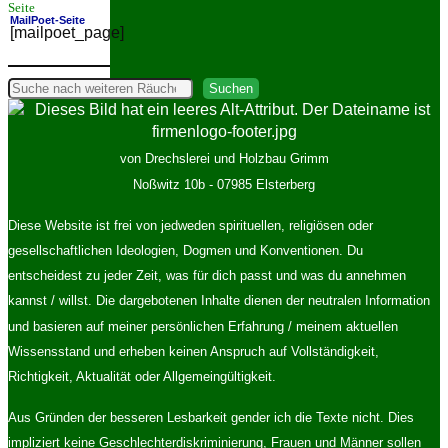
Seite
MailPoet-Seite
[mailpoet_page]
MailPoet-Seite
Suchen
Suchen
von Drechslerei und Holzbau Grimm
Noßwitz 10b - 07985 Elsterberg
Diese Website ist frei von jedweden spirituellen, religiösen oder
gesellschaftlichen Ideologien, Dogmen und Konventionen. Du
entscheidest zu jeder Zeit, was für dich passt und was du annehmen
kannst / willst. Die dargebotenen Inhalte dienen der neutralen Information
und basieren auf meiner persönlichen Erfahrung / meinem aktuellen
Wissensstand und erheben keinen Anspruch auf Vollständigkeit,
Richtigkeit, Aktualität oder Allgemeingültigkeit.
Aus Gründen der besseren Lesbarkeit gender ich die Texte nicht. Dies
impliziert keine Geschlechterdiskriminierung, Frauen und Männer sollen