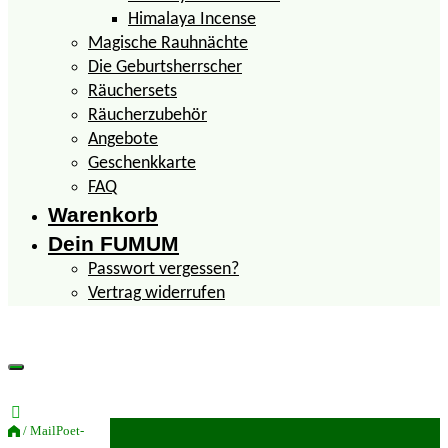
Himalaya Incense
Magische Rauhnächte
Die Geburtsherrscher
Räuchersets
Räucherzubehör
Angebote
Geschenkkarte
FAQ
Warenkorb
Dein FUMUM
Passwort vergessen?
Vertrag widerrufen
/ MailPoet-