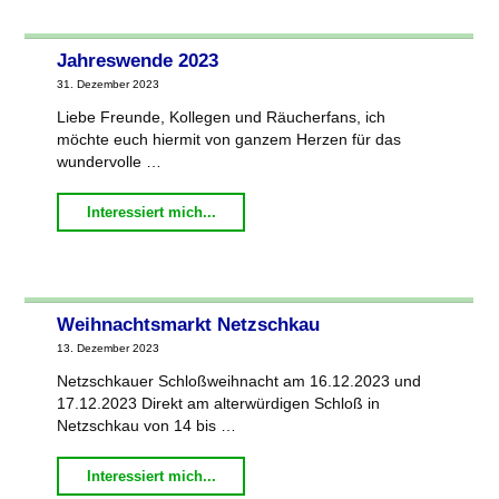
Hausteich
Plothen"
Jahreswende 2023
31. Dezember 2023
Liebe Freunde, Kollegen und Räucherfans, ich
möchte euch hiermit von ganzem Herzen für das
wundervolle …
"Jahreswende
Interessiert mich...
2023"
Weihnachtsmarkt Netzschkau
13. Dezember 2023
Netzschkauer Schloßweihnacht am 16.12.2023 und
17.12.2023 Direkt am alterwürdigen Schloß in
Netzschkau von 14 bis …
"Weihnachtsmarkt
Interessiert mich...