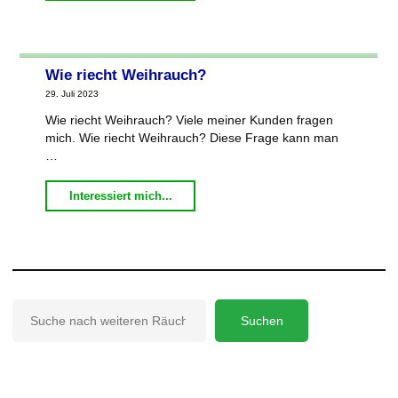
Santo
–
heiliger
Wie riecht Weihrauch?
Helfer."
29. Juli 2023
Wie riecht Weihrauch? Viele meiner Kunden fragen
mich. Wie riecht Weihrauch? Diese Frage kann man
…
"Wie
Interessiert mich...
riecht
Weihrauch?"
Suchen
Suchen