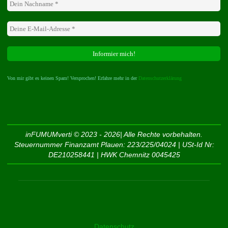
Von mir gibt es keinen Spam! Versprochen! Erfahre mehr in der
Datenschutzerklärung
inFUMUMverti © 2023 - 2026| Alle Rechte vorbehalten.
Steuernummer Finanzamt Plauen: 223/225/04024 | USt-Id Nr:
DE210258441 | HWK Chemnitz 0045425
Datenschutz