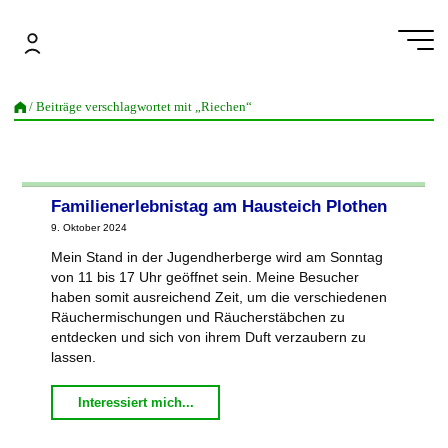
Zum
Inhalt
springen
/ Beiträge verschlagwortet mit „Riechen“
Familienerlebnistag am Hausteich Plothen
9. Oktober 2024
Mein Stand in der Jugendherberge wird am Sonntag
von 11 bis 17 Uhr geöffnet sein. Meine Besucher
haben somit ausreichend Zeit, um die verschiedenen
Räuchermischungen und Räucherstäbchen zu
entdecken und sich von ihrem Duft verzaubern zu
lassen.
"Familienerlebnistag
Interessiert mich...
am