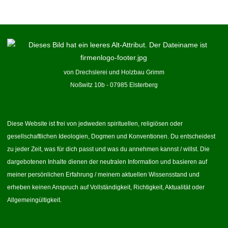
von Drechslerei und Holzbau Grimm
Noßwitz 10b - 07985 Elsterberg
Diese Website ist frei von jedweden spirituellen, religiösen oder
gesellschaftlichen Ideologien, Dogmen und Konventionen. Du entscheidest
zu jeder Zeit, was für dich passt und was du annehmen kannst / willst. Die
dargebotenen Inhalte dienen der neutralen Information und basieren auf
meiner persönlichen Erfahrung / meinem aktuellen Wissensstand und
erheben keinen Anspruch auf Vollständigkeit, Richtigkeit, Aktualität oder
Allgemeingültigkeit.