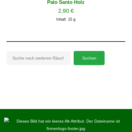
Palo Santo Holz
2,90
€
Inhalt: 15
g
Suchen
Suchen