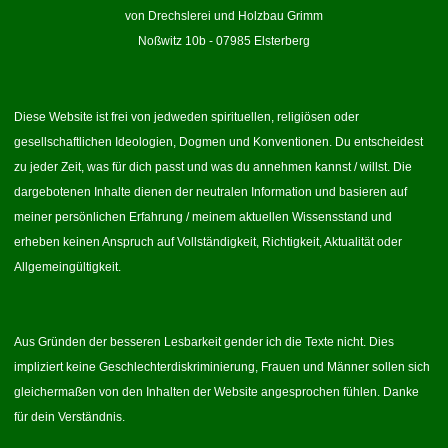
von Drechslerei und Holzbau Grimm
Noßwitz 10b - 07985 Elsterberg
Diese Website ist frei von jedweden spirituellen, religiösen oder
gesellschaftlichen Ideologien, Dogmen und Konventionen. Du entscheidest
zu jeder Zeit, was für dich passt und was du annehmen kannst / willst. Die
dargebotenen Inhalte dienen der neutralen Information und basieren auf
meiner persönlichen Erfahrung / meinem aktuellen Wissensstand und
erheben keinen Anspruch auf Vollständigkeit, Richtigkeit, Aktualität oder
Allgemeingültigkeit.
Aus Gründen der besseren Lesbarkeit gender ich die Texte nicht. Dies
impliziert keine Geschlechterdiskriminierung, Frauen und Männer sollen sich
gleichermaßen von den Inhalten der Website angesprochen fühlen. Danke
für dein Verständnis.