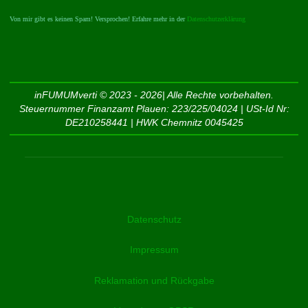
Von mir gibt es keinen Spam! Versprochen! Erfahre mehr in der
Datenschutzerklärung
inFUMUMverti © 2023 - 2026| Alle Rechte vorbehalten.
Steuernummer Finanzamt Plauen: 223/225/04024 | USt-Id Nr:
DE210258441 | HWK Chemnitz 0045425
Datenschutz
Impressum
Reklamation und Rückgabe